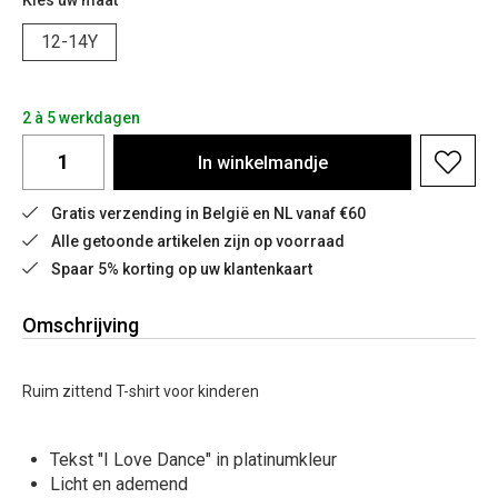
Kies uw maat
12-14Y
2 à 5 werkdagen
In
winkelmandje
Gratis verzending in België en NL vanaf €60
Alle getoonde artikelen zijn op voorraad
Spaar 5% korting op uw klantenkaart
Omschrijving
Ruim zittend T-shirt voor kinderen
Tekst "I Love Dance" in platinumkleur
Licht en ademend