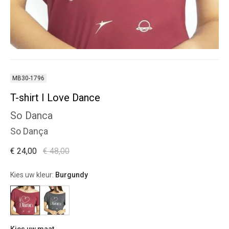
MB30-1796
T-shirt I Love Dance
So Danca
So Dança
€ 24,00
€ 48,00
Kies uw kleur:
Burgundy