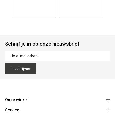
Schrijf je in op onze nieuwsbrief
Inschrijven
Onze winkel
Service
PivotDancestore