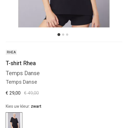
RHEA
T-shirt Rhea
Temps Danse
Temps Danse
€ 29,00
€ 49,00
Kies uw kleur:
zwart