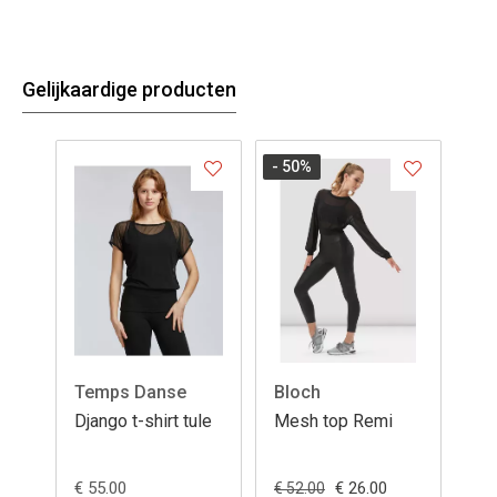
Gelijkaardige producten
- 50
%
Temps Danse
Bloch
Django t-shirt tule
Mesh top Remi
€ 55.00
€ 26.00
€ 52.00