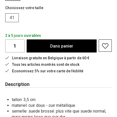
Choisissez votre taille
41
2 à 5 jours ouvrables
Dans
panier
Livraison gratuite en Belgique à partir de 60 €
Tous les articles montrés sont de stock
Economisez 5% sur votre carte de fédilité
Description
tallon: 3,5 cm
materiel: cuir doux - cuir métallique
semelle: suede brossé: plus vite que suede normal,
mais moins lisse que cuir dur