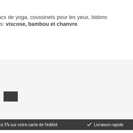
acs de yoga, coussinets pour les yeux, bidons
es:
viscose, bambou et chanvre
.
 5% sur votre carte de fédilité
Livraison rapide