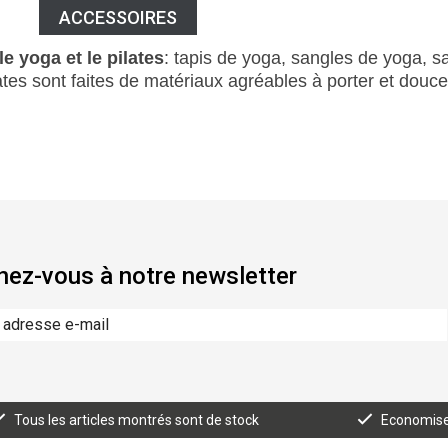
ACCESSOIRES
le yoga et le pilates
: tapis de yoga, sangles de yoga, s
ates sont faites de matériaux agréables à porter et douc
ez-vous à notre newsletter
Tous les articles montrés sont de stock
Economisez