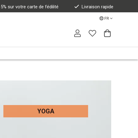
% sur votre carte de fédilité
Livraison rapide
FR
YOGA