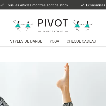
Tous les articles montrés sont de stock
Economisez 5
STYLES DE DANSE
YOGA
CHEQUE CADEAU