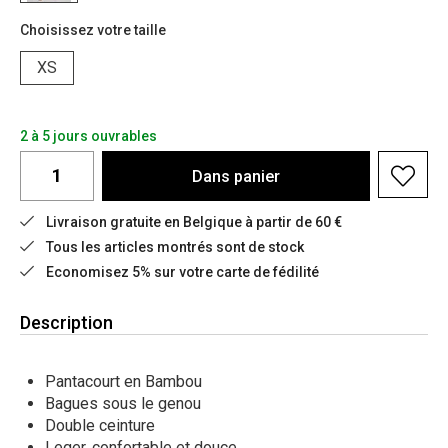
Choisissez votre taille
XS
2 à 5 jours ouvrables
Dans
panier
Livraison gratuite en Belgique à partir de 60 €
Tous les articles montrés sont de stock
Economisez 5% sur votre carte de fédilité
Description
Pantacourt en Bambou
Bagues sous le genou
Double ceinture
Leger, confortable et douce