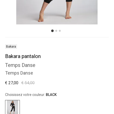
Bakara
Bakara pantalon
Temps Danse
Temps Danse
€ 27,00
€ 54,00
Choisissez votre couleur:
BLACK