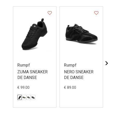
Rumpf
Rumpf
Ru
ZUMA SNEAKER
NERO SNEAKER
Mo
DE DANSE
DE DANSE
da
€ 99.00
€ 89.00
€ 8