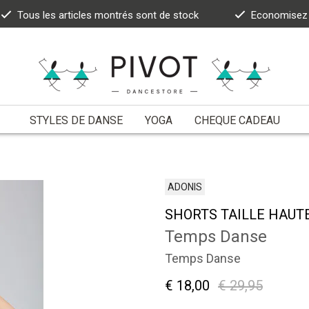
Tous les articles montrés sont de stock
Economisez 5
STYLES DE DANSE
YOGA
CHEQUE CADEAU
ADONIS
SHORTS TAILLE HAUT
Temps Danse
Temps Danse
€ 18,00
€ 29,95