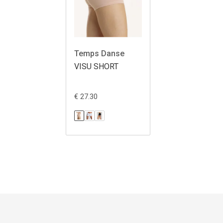
Temps Danse
VISU SHORT
€ 27.30