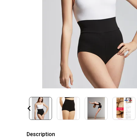
Description