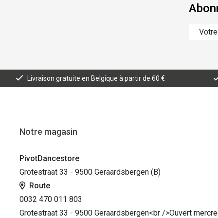
Abonn
Livraison gratuite en Belgique à partir de 60 €
Notre magasin
PivotDancestore
Grotestraat 33 - 9500 Geraardsbergen (B)
Route
0032 470 011 803
Grotestraat 33 - 9500 Geraardsbergen<br />Ouvert mercred