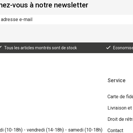
ez-vous à notre newsletter
Tous les articles montrés sont de stock
Economisez
Service
Carte de fidé
Livraison et
Droit de rétr
i (10-18h) - vendredi (14-18h) - samedi (10-18h)
Contact