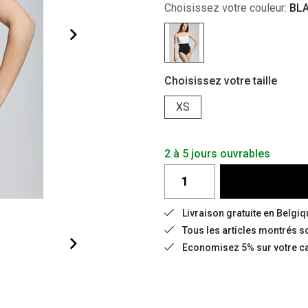
Choisissez votre couleur:
BL
Choisissez votre taille
XS
2 à 5 jours ouvrables
Livraison gratuite en Belgiqu
Tous les articles montrés s
Economisez 5% sur votre car