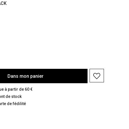
ACK
Dans
mon
panier
e à partir de 60 €
ont de stock
te de fédilité