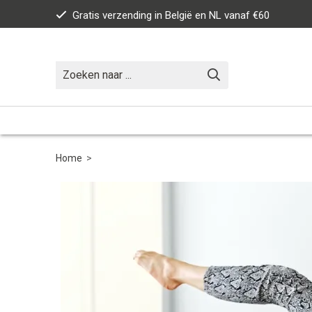
Gratis verzending in België en NL vanaf €60
Home
>