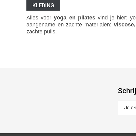
KLEDING
Alles voor
yoga en pilates
vind je hier: y
aangename en zachte materialen:
viscose
zachte pulls.
Schri