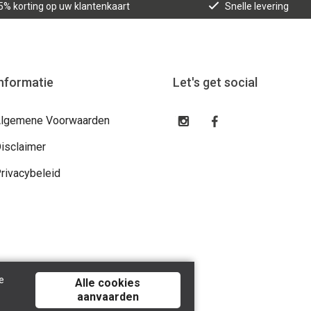
5% korting op uw klantenkaart
Snelle levering
nformatie
Let's get social
lgemene Voorwaarden
isclaimer
rivacybeleid
e
Alle cookies
aanvaarden
lroy