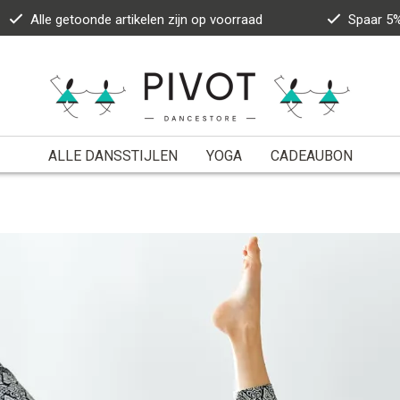
Alle getoonde artikelen zijn op voorraad
Spaar 5%
ALLE DANSSTIJLEN
YOGA
CADEAUBON