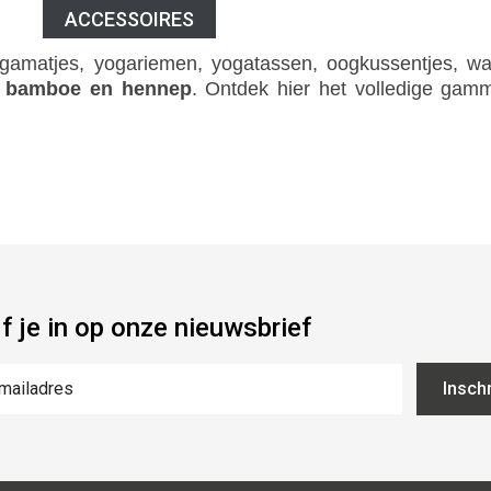
ACCESSOIRES
ogamatjes, yogariemen, yogatassen, oogkussentjes, wat
, bamboe en hennep
. Ontdek hier het volledige gam
jf je in op onze nieuwsbrief
Inschr