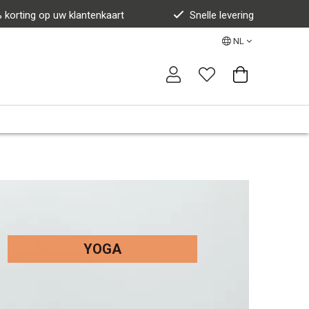
 korting op uw klantenkaart
Snelle levering
NL
YOGA