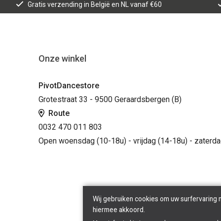
Gratis verzending in België en NL vanaf €60
Onze winkel
PivotDancestore
Grotestraat 33 - 9500 Geraardsbergen (B)
Route
0032 470 011 803
Open woensdag (10-18u) - vrijdag (14-18u) - zaterda
Wij gebruiken cookies om uw surfervaring 
hiermee akkoord.
Cop