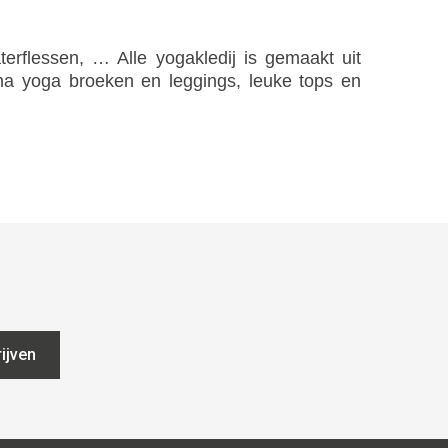
erflessen, … Alle yogakledij is gemaakt uit
ma yoga broeken en leggings, leuke tops en
ijven