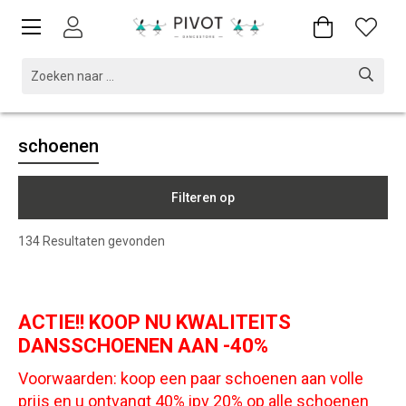
schoenen
Filteren op
134
Resultaten gevonden
ACTIE!! KOOP NU KWALITEITS
DANSSCHOENEN AAN -40%
Voorwaarden: koop een paar schoenen aan volle
prijs en u ontvangt 40% ipv 20% op alle schoenen