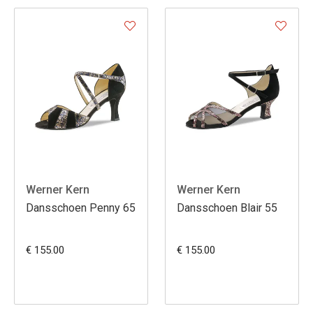
Werner Kern
Werner Kern
Dansschoen Penny 65
Dansschoen Blair 55
€ 155.00
€ 155.00