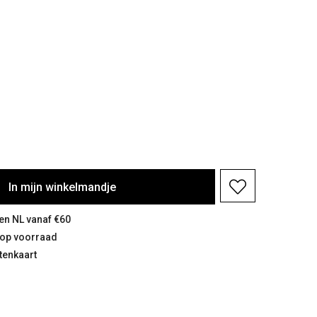
In
mijn
winkelmandje
 en NL vanaf €60
n op voorraad
tenkaart