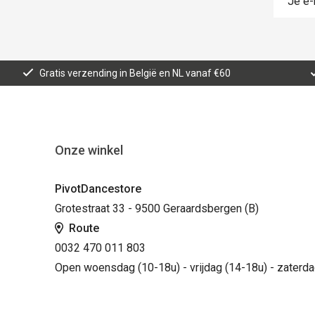
Gratis verzending in België en NL vanaf €60
Onze winkel
PivotDancestore
Grotestraat 33 - 9500 Geraardsbergen (B)
Route
0032 470 011 803
Open woensdag (10-18u) - vrijdag (14-18u) - zaterda