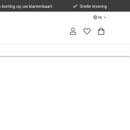
 korting op uw klantenkaart
Snelle levering
NL