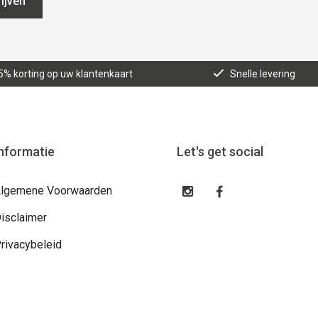
ijven
5% korting op uw klantenkaart
Snelle levering
nformatie
Let's get social
lgemene Voorwaarden
isclaimer
rivacybeleid