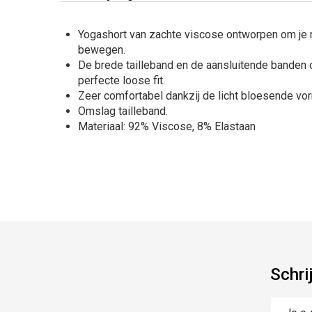
Yogashort van zachte viscose ontworpen om je m
bewegen.
De brede tailleband en de aansluitende banden
perfecte loose fit.
Zeer comfortabel dankzij de licht bloesende vo
Omslag tailleband.
Materiaal: 92% Viscose, 8% Elastaan
Schri