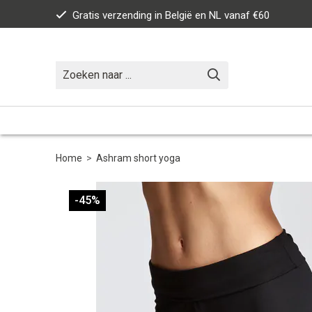
Gratis verzending in België en NL vanaf €60
Home
>
Ashram short yoga
-45%