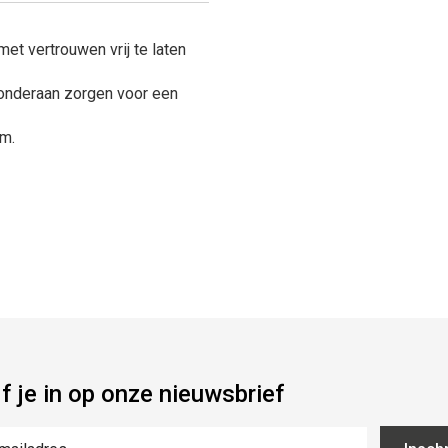
et vertrouwen vrij te laten
 onderaan zorgen voor een
rm.
jf je in op onze nieuwsbrief