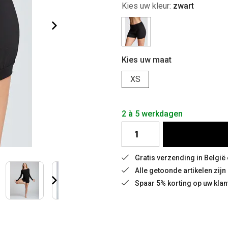
Kies uw kleur:
zwart
Kies uw maat
XS
2 à 5 werkdagen
Gratis verzending in België
Alle getoonde artikelen zij
Spaar 5% korting op uw klan