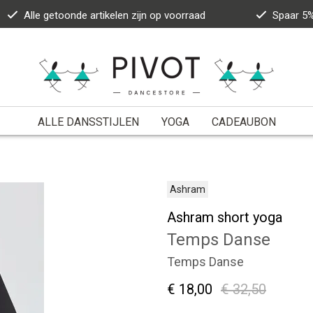
Alle getoonde artikelen zijn op voorraad
Spaar 5%
ALLE DANSSTIJLEN
YOGA
CADEAUBON
Ashram
Ashram short yoga
Temps Danse
Temps Danse
€ 18,00
€ 32,50