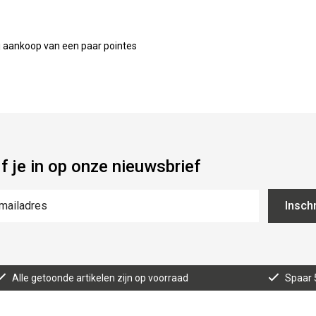
ij aankoop van een paar pointes
jf je in op onze nieuwsbrief
Inschr
Alle getoonde artikelen zijn op voorraad
Spaar 