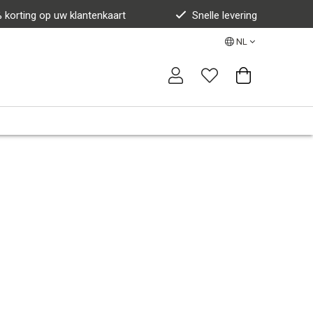
 korting op uw klantenkaart
Snelle levering
NL