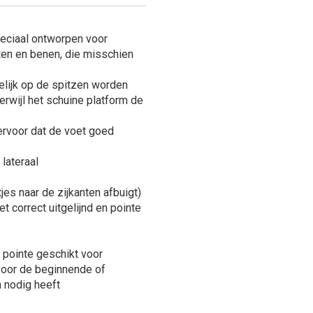
peciaal ontworpen voor
ten en benen, die misschien
lijk op de spitzen worden
erwijl het schuine platform de
ervoor dat de voet goed
lateraal
es naar de zijkanten afbuigt)
 correct uitgelijnd en pointe
pointe geschikt voor
voor de beginnende of
n nodig heeft