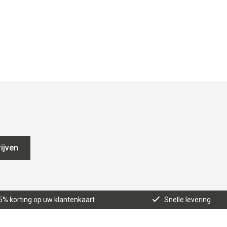
ijven
5% korting op uw klantenkaart
Snelle levering