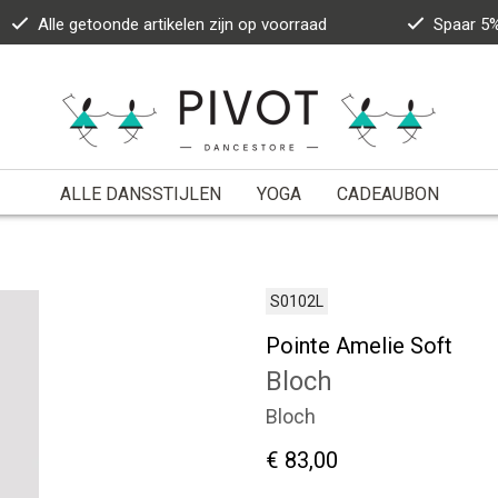
Alle getoonde artikelen zijn op voorraad
Spaar 5%
ALLE DANSSTIJLEN
YOGA
CADEAUBON
S0102L
Pointe Amelie Soft
Bloch
Bloch
€ 83,00