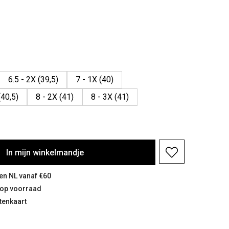
6.5 - 2X (39,5)
7 - 1X (40)
(40,5)
8 - 2X (41)
8 - 3X (41)
In
mijn
winkelmandje
 en NL vanaf €60
n op voorraad
tenkaart