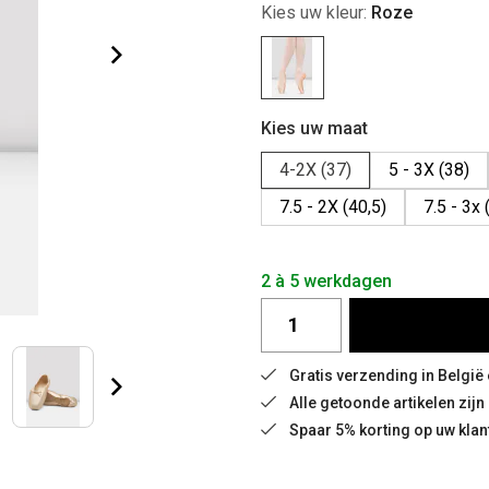
Kies uw kleur:
Roze
Kies uw maat
4-2X (37)
5 - 3X (38)
7.5 - 2X (40,5)
7.5 - 3x 
2 à 5 werkdagen
Gratis verzending in België
Alle getoonde artikelen zij
Spaar 5% korting op uw klan