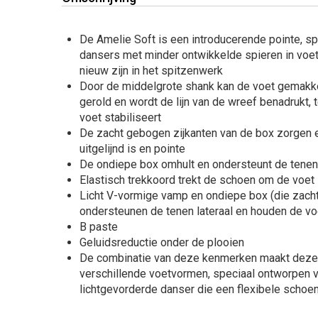
De Amelie Soft is een introducerende pointe, s
dansers met minder ontwikkelde spieren in voe
nieuw zijn in het spitzenwerk
Door de middelgrote shank kan de voet gemakke
gerold en wordt de lijn van de wreef benadrukt, t
voet stabiliseert
De zacht gebogen zijkanten van de box zorgen 
uitgelijnd is en pointe
De ondiepe box omhult en ondersteunt de tenen 
Elastisch trekkoord trekt de schoen om de voet
Licht V-vormige vamp en ondiepe box (die zachtj
ondersteunen de tenen lateraal en houden de voet
B paste
Geluidsreductie onder de plooien
De combinatie van deze kenmerken maakt deze 
verschillende voetvormen, speciaal ontworpen 
lichtgevorderde danser die een flexibele schoe