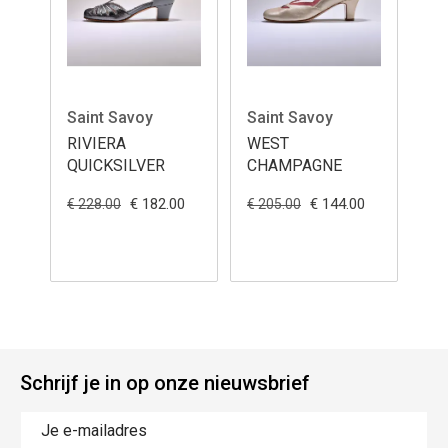
Saint Savoy
Saint Savoy
RIVIERA
WEST
QUICKSILVER
CHAMPAGNE
€ 182.00
€ 144.00
€ 228.00
€ 205.00
Schrijf je in op onze nieuwsbrief