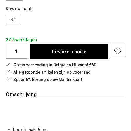
Kies uw maat
41
2 à 5 werkdagen
In
winkelmandje
Gratis verzending in België en NL vanaf €60
Alle getoonde artikelen zijn op voorraad
Spaar 5% korting op uw klantenkaart
Omschrijving
hoogte hak: 5 cm